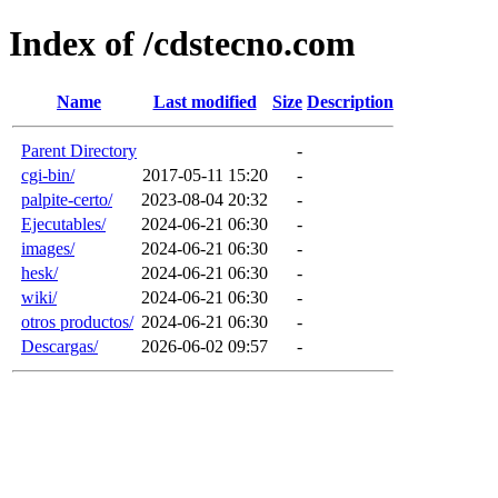
Index of /cdstecno.com
Name
Last modified
Size
Description
Parent Directory
-
cgi-bin/
2017-05-11 15:20
-
palpite-certo/
2023-08-04 20:32
-
Ejecutables/
2024-06-21 06:30
-
images/
2024-06-21 06:30
-
hesk/
2024-06-21 06:30
-
wiki/
2024-06-21 06:30
-
otros productos/
2024-06-21 06:30
-
Descargas/
2026-06-02 09:57
-